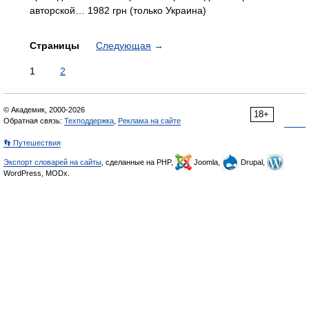
авторской… 1982 грн (только Украина)
Страницы
Следующая
→
1
2
© Академик, 2000-2026
18+
Обратная связь:
Техподдержка
,
Реклама на сайте
👣 Путешествия
Экспорт словарей на сайты
, сделанные на PHP,
Joomla,
Drupal,
WordPress, MODx.