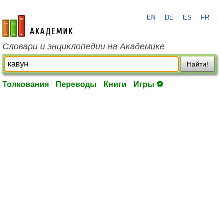
EN
DE
ES
FR
academic.ru
Словари и энциклопедии на Академике
Найти!
Толкования
Переводы
Книги
Игры ⚽