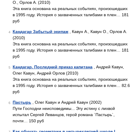
О., Орлов А. (2010)
Эта книга основана на реальных событиях, произошедших
в 1995 году. История о захваченных талибами в плен… 181
руб
Кандагар Забытый экипаж
, Кавун А., Кавун О., Орлов А.
4
(2010)
Эта книга основана на реальных событиях, произошедших
в 1995 году. История о захваченных талибами в плен… 181
руб
Кандагар. Последний приказ капитана
, Андрей Кавун,
5
Олег Кавун, Андрей Орлов (2010)
Эта книга основана на реальных событиях, произошедших
в 1995 году. История о захваченных талибами в плен… 82.6
руб
Пастырь
, Олег Кавун и Андрей Кавун (2002)
6
Пути Господни неисповедимы... Эту истину с лихвой
испытал Сергей Леванцов, герой романа `Пастырь`,
почти… 150 руб
Как обучать геометрии в четырехлетней школе I