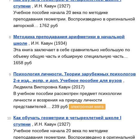
7
ступени
, И.Н. Кавун (1927)
Учебное пособие начала 20 века по методике
преподавания геометрии. Воспроизведено в оригинальной
авторской… 1762 руб
Методика преподавания арифметики в начальной
8
школе
, И.Н. Кавун (1934)
Эта книга заключает в себе сравнительно небольшую по
объему общую часть и обширную специальную часть…
1658 руб
Психология личности. Теории зарубежных психологов
9
2-е изд., испр. и доп. Учебное пособие для вузов
,
Людмила Викторовна Кавун (2017)
В учебном пособии рассмотрен предмет психологии
личности и воззрения на природу личности
представителей… 239 руб
электронная книга
Как обучать геометрии в четырехлетней школе I
10
ступени
, И.Н. Кавун (1927)
Учебное пособие начала 20 века по методике
преподавания геометрии. Воспроизведено в оригинальной