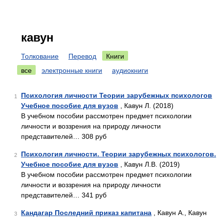
кавун
Толкование
Перевод
Книги
все
электронные книги
аудиокниги
Психология личности Теории зарубежных психологов
1
Учебное пособие для вузов
, Кавун Л. (2018)
В учебном пособии рассмотрен предмет психологии
личности и воззрения на природу личности
представителей… 308 руб
Психология личности. Теории зарубежных психологов.
2
Учебное пособие для вузов
, Кавун Л.В. (2019)
В учебном пособии рассмотрен предмет психологии
личности и воззрения на природу личности
представителей… 341 руб
Кандагар Последний приказ капитана
, Кавун А., Кавун
3